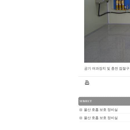
공기 여과장치 및 충전 접절구
SUBJECT
울산 호흡 보호 정비실
울산 호흡 보호 정비실