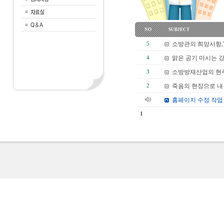
NO
SUBJECT
소방관의 희망사항,
5
맑은 공기 마시는 
4
소방방재산업의 현주
3
죽음의 현장으로 
2
홈페이지 수정 작업
1