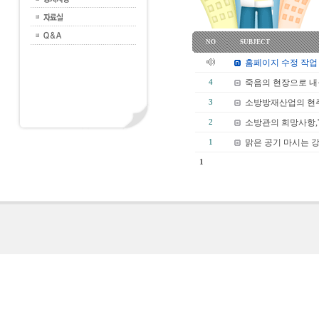
NO
SUBJECT
홈페이지 수정 작업
죽음의 현장으로 
4
소방방재산업의 현주
3
소방관의 희망사항,
2
맑은 공기 마시는 
1
1