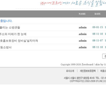
NAME
DATE
 중입니다.
내몰리는 소방관들
admin
09·01·15
소와 미래가 한 눈에
admin
08·11·10
'호흡보호장비 정비실'설치마쳐
admin
08·11·07
강동소방서
admin
08·11·10
Zeroboard
/ skin by
Copyright 1999-2026
G