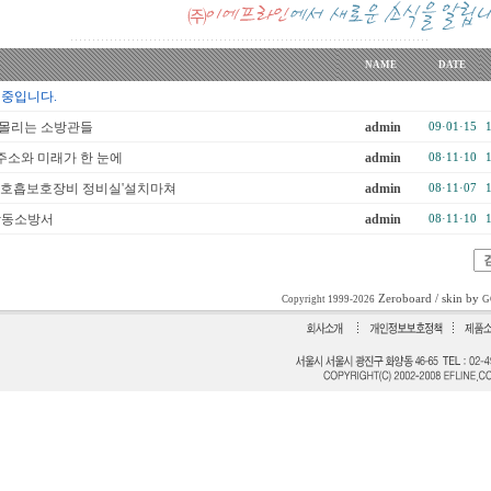
NAME
DATE
 중입니다.
내몰리는 소방관들
admin
09·01·15
소와 미래가 한 눈에
admin
08·11·10
'호흡보호장비 정비실'설치마쳐
admin
08·11·07
강동소방서
admin
08·11·10
Zeroboard
/ skin by
Copyright 1999-2026
G