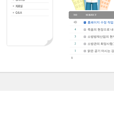
NO
SUBJECT
홈페이지 수정 작업
죽음의 현장으로 
4
소방방재산업의 현주
3
소방관의 희망사항,
2
맑은 공기 마시는 
1
1