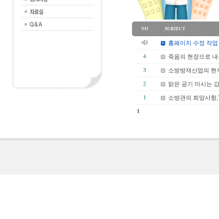
NO
SUBJECT
홈페이지 수정 작업
죽음의 현장으로 
4
소방방재산업의 현주
3
맑은 공기 마시는 
2
소방관의 희망사항,
1
1