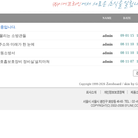
NAME
DATE
 중입니다.
내몰리는 소방관들
admin
09·01·15
소와 미래가 한 눈에
admin
08·11·10
강동소방서
admin
08·11·10
'호흡보호장비 정비실'설치마쳐
admin
08·11·07
Zeroboard
/ skin by
Copyright 1999-2026
G