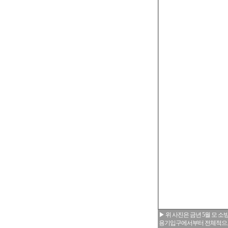
▶ 위 사진은 금년 5월 모 
용기입구에서부터 전체적으로