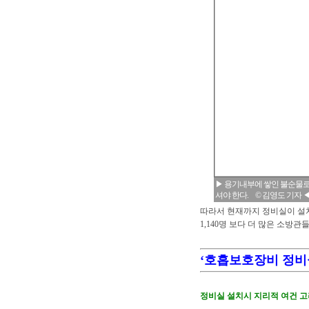
▶ 용기내부에 쌓인 불순물로
셔야 한다. © 김영도 기자 
따라서 현재까지 정비실이 설치되
1,140명 보다 더 많은 소방
‘호흡보호장비 정비
정비실 설치시 지리적 여건 