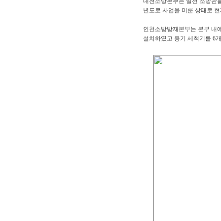
대전소방본부는 일선 소방관들
년도로 사업을 미룬 상태로 현
인천소방방재본부는 본부 내에
설치하였고 용기 세척기를 6개