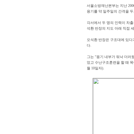
서울소방재난본부는 지난 200
용기를 약 일주일의 간격을 두
각서에서 두 명의 인력이 차
석환 반장의 지도 아래 직접 
오석환 반장은 구조대에 있다
다.
그는 “용기 내부가 워낙 더러
었고 수난구조훈련을 할 때 목
월 10일자).