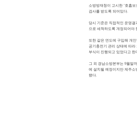
소방방재청이 고시한 ‘호흡보호장
검사를 받도록 되어있다.
당시 기준은 직접적인 운영결과
으로 세척하도록 개정되어야 
또한 같은 연도에 구입해 개인
공기충전기 관리 상태에 따라 
부식이 진행되고 있었다고 한다
그 외 경남소방본부는 9월말
에 설치될 예정이지만 제주소
됐다.