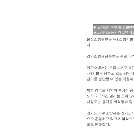
▶ 울산소방본부 범서119안
드 스캐너로 용기의 고유 바
울산소방본부는 4개 소방서를
다.
경기소방재난본부는 수원과 의
여주소방서는 호흡보호구 용기 
7개서를 담당하고 있고 담당직
관리를 전담할 수 있는 직원이
특히 경기도 지역의 특성상 
도 약 2~3시간 걸리는 곳이 
나정도는 용기를 세척정비 할 
경기도 파주소방서는 경기도제
으로 운영하고 있고 지역적으로
으로 전해졌다.