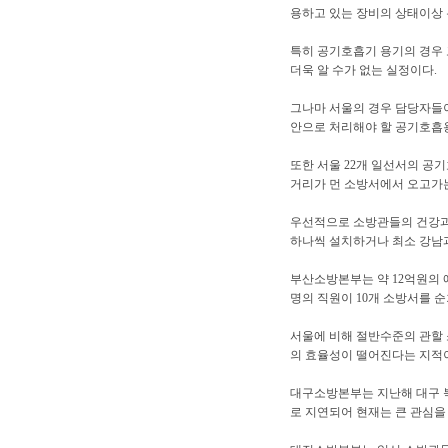
용하고 있는 장비의 상태이상 
특히 공기호흡기 용기의 경우 
더욱 알 수가 없는 실정이다.
그나마 서울의 경우 담당자들
안으로 처리해야 할 공기호흡용기
또한 서울 22개 일선서의 
거리가 먼 소방서에서 오고가
우선적으로 소방관들의 건강과
하나씩 설치하거나 최소 강남과
부산소방본부는 약 12억원의
명의 직원이 10개 소방서를 
서울에 비해 절반수준의 관할 
의 효율성이 떨어진다는 지적이
대구소방본부는 지난해 대구 
로 지연되어 현재는 큰 관심을