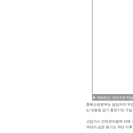
▶ 백화현상 : 표면 위로 하
충북소방본부는 담당자의 무관
는 대용량 공기 충전기만 구입
고압가스 안전관리법에 의해 고
10년이 넘은 용기는 10년 이