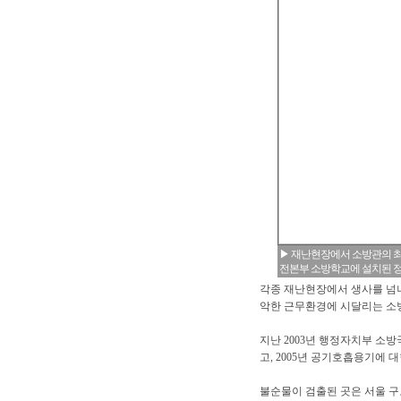
▶ 재난현장에서 소방관의 
전본부 소방학교에 설치된 정
각종 재난현장에서 생사를 넘
악한 근무환경에 시달리는 소
지난 2003년 행정자치부 
고, 2005년 공기호흡용기에
불순물이 검출된 곳은 서울 구